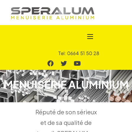
Tel: 0664 51 50 28
MENUISERIE ALUMINIUM
Réputé de son sérieux
et de sa qualité de