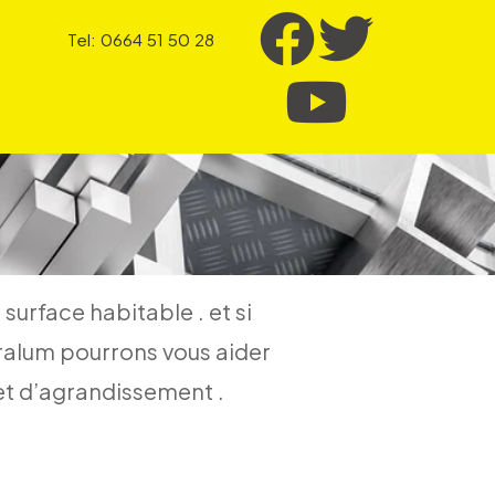
Tel: 0664 51 50 28
surface habitable . et si
eralum pourrons vous aider
jet d’agrandissement .