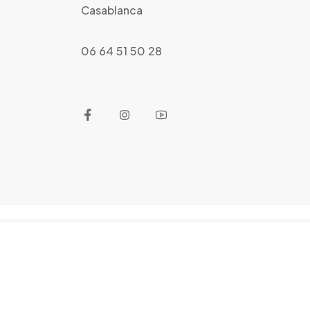
Casablanca
06 64 51 50 28
©