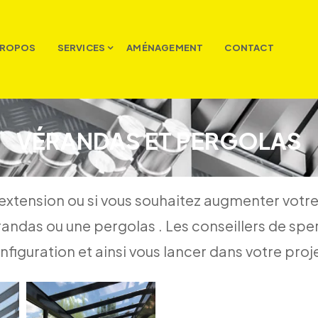
PROPOS
SERVICES
AMÉNAGEMENT
CONTACT
VÉRANDAS ET PERGOLAS
’extension ou si vous souhaitez augmenter votre 
randas ou une pergolas . Les conseillers de sp
nfiguration et ainsi vous lancer dans votre pro