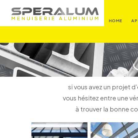
HOME
A 
si vous avez un projet d
vous hésitez entre une vé
à trouver la bonne co