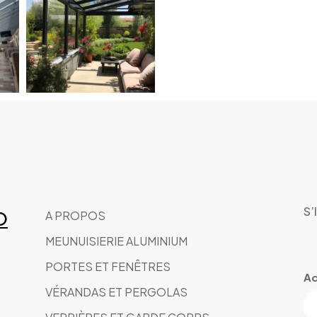
S’
O
A PROPOS
MEUNUISIERIE ALUMINIUM
PORTES ET FENÊTRES
Ad
VÉRANDAS ET PERGOLAS