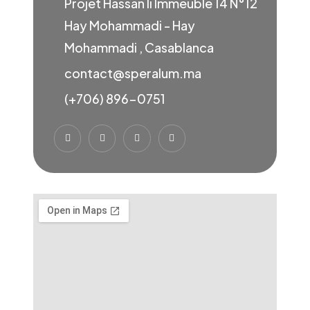
Projet Hassan Ii Immeuble 14 N°12
Hay Mohammadi - Hay
Mohammadi , Casablanca
contact@speralum.ma
(+706) 896-0751